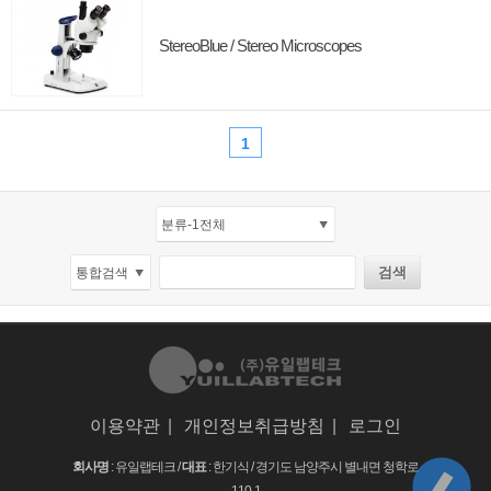
StereoBlue / Stereo Microscopes
1
이용약관
|
개인정보취급방침
|
로그인
회사명
: 유일랩테크 /
대표
: 한기식 /
경기도 남양주시 별내면 청학로