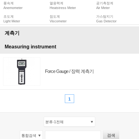
풍속계
열응력계
공기측정계
Anemometer
Heatstress Meter
Air Meter
조도계
점도계
가스탐지기
Light Meter
Viscometer
Gas Detector
계측기
Measuring instrument
Force Gauge / 장력 계측기
1