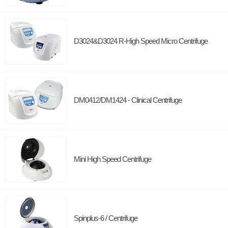
D3024&D3024 R-High Speed Micro Centrifuge
DM0412/DM1424 - Clinical Centrifuge
Mini High Speed Centrifuge
Spinplus-6 / Centrifuge