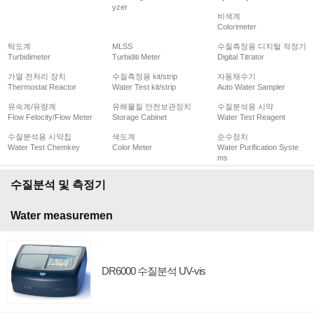
yzer
비색계
Colorimeter
탁도계
MLSS
수질측정용 디지털 적정기
Turbidimeter
Turbiditi Meter
Digital Titrator
가열 전처리 장치
수질측정용 kit/strip
자동채수기
Thermostat Reactor
Water Test kit/strip
Auto Water Sampler
유속계/유량계
유해물질 안전보관장치
수질분석용 시약
Flow Felocity/Flow Meter
Storage Cabinet
Water Test Reagent
수질분석용 시약칩
색도계
순수장치
Water Test Chemkey
Color Meter
Water Purification Syste
ms
수질분석 및 측정기
Water measuremen
DR6000 수질분석 UV-vis