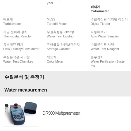
yzer
비색계
Colorimeter
탁도계
MLSS
수질측정용 디지털 적정기
Turbidimeter
Turbiditi Meter
Digital Titrator
가열 전처리 장치
수질측정용 kit/strip
자동채수기
Thermostat Reactor
Water Test kit/strip
Auto Water Sampler
유속계/유량계
유해물질 안전보관장치
수질분석용 시약
Flow Felocity/Flow Meter
Storage Cabinet
Water Test Reagent
수질분석용 시약칩
색도계
순수장치
Water Test Chemkey
Color Meter
Water Purification Syste
ms
수질분석 및 측정기
Water measuremen
DR900 Multiparameter