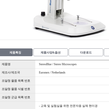
제품특징
제품사양&옵션
다운로드
제품명
StereoBlue / Stereo Microscopes
제조사/제조국
Euromex / Netherlands
조달청 물품 목록 번호
조달청 물품 식별 번호
조달청 군급 목록 번호
- 교육 및 실험실을 위한 전문자용 실체 현미경