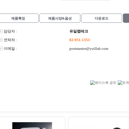
제품특징
제품사양&옵션
다운로드
담당자 :
유일랩테크
연락처 :
02-951-1353
이메일 :
postmaster@yuillab.com