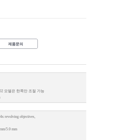
제품문의
2 /1402 모델은 한쪽만 조절 가능
m
x revolving objectives,
0 mm/5.0 mm