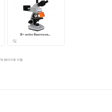
B+ series fluorescen...