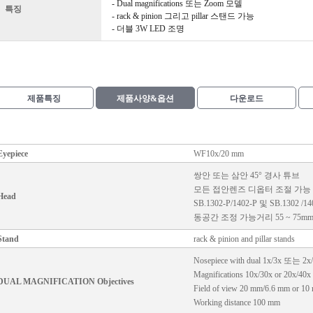
- Dual magnifications 또는 Zoom 모델
특징
- rack & pinion 그리고 pillar 스탠드 가능
- 더블 3W LED 조명
제품특징
제품사양&옵션
다운로드
Eyepiece
WF10x/20 mm
쌍안 또는 삼안 45° 경사 튜브
모든 접안렌즈 디옵터 조절 가능
Head
SB.1302-P/1402-P 및 SB.130
동공간 조정 가능거리 55 ~ 75m
Stand
rack & pinion and pillar stands
Nosepiece with dual 1x/3x 또는 2x/4
Magnifications 10x/30x or 20x/40x
DUAL MAGNIFICATION
Objectives
Field of view 20 mm/6.6 mm or 1
Working distance 100 mm