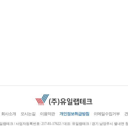
회사소개
오시는길
이용약관
개인정보취급방침
이메일수집거부
견
랩테크 / 사업자등록번호: 217-81-17622 / 대표: 유일랩테크 / 경기 남양주시 별내면 청학