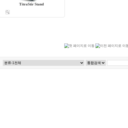
TitraStir Stand