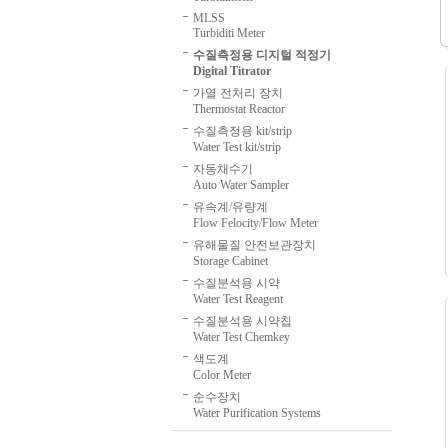
MLSS
Turbiditi Meter
수질측정용 디지털 적정기
Digital Titrator
가열 전처리 장치
Thermostat Reactor
수질측정용 kit/strip
Water Test kit/strip
자동채수기
Auto Water Sampler
유속계/유량계
Flow Felocity/Flow Meter
유해물질 안전보관장치
Storage Cabinet
수질분석용 시약
Water Test Reagent
수질분석용 시약칩
Water Test Chemkey
색도계
Color Meter
순수장치
Water Purification Systems