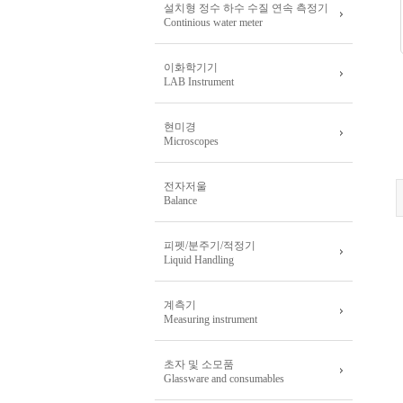
설치형 정수 하수 수질 연속 측정기
Continious water meter
이화학기기
LAB Instrument
현미경
Microscopes
전자저울
Balance
피펫/분주기/적정기
Liquid Handling
계측기
Measuring instrument
초자 및 소모품
Glassware and consumables