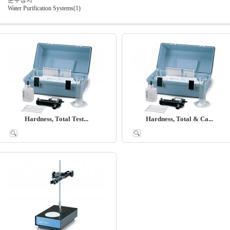
순수장치
Water Purification Systems(1)
Hardness, Total Test...
Hardness, Total & Ca...