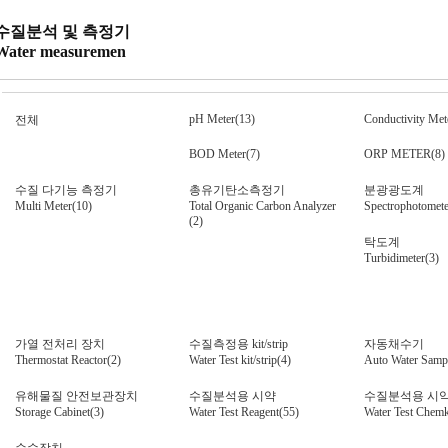
수질분석 및 측정기
Water measuremen
pH Meter(13)
Conductivity Met
전체
BOD Meter(7)
ORP METER(8)
수질 다기능 측정기
총유기탄소측정기
분광광도계
Multi Meter(10)
Total Organic Carbon Analyzer
Spectrophotomete
(2)
탁도계
Turbidimeter(3)
가열 전처리 장치
수질측정용 kit/strip
자동채수기
Thermostat Reactor(2)
Water Test kit/strip(4)
Auto Water Sampl
유해물질 안전보관장치
수질분석용 시약
수질분석용 시
Storage Cabinet(3)
Water Test Reagent(55)
Water Test Chem